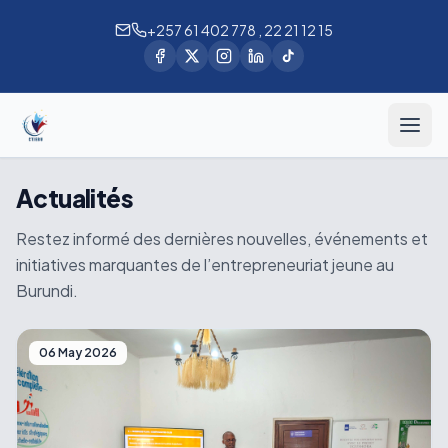
+257 61 402 778 , 22 21 12 15
Actualités
Restez informé des dernières nouvelles, événements et
initiatives marquantes de l’entrepreneuriat jeune au
Burundi.
06 May 2026