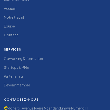
Accueil
Notre travail
Équipe
Contact
SERVICES
Coworking & formation
Startups & PME
Partenariats
Devenir membre
CONTACTEZ-NOUS
Rohero I Avenue Pierre Ngendandumwe Numero 11