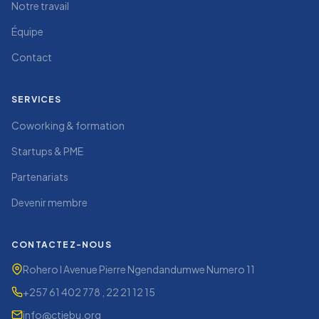
Notre travail
Équipe
Contact
SERVICES
Coworking & formation
Startups & PME
Partenariats
Devenir membre
CONTACTEZ-NOUS
Rohero I Avenue Pierre Ngendandumwe Numero 11
+257 61 402 778 , 22 21 12 15
info@ctjebu.org