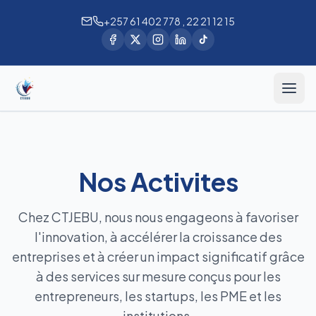
+257 61 402 778 , 22 21 12 15
Nos Activites
Chez CTJEBU, nous nous engageons à favoriser
l'innovation, à accélérer la croissance des
entreprises et à créer un impact significatif grâce
à des services sur mesure conçus pour les
entrepreneurs, les startups, les PME et les
institutions.