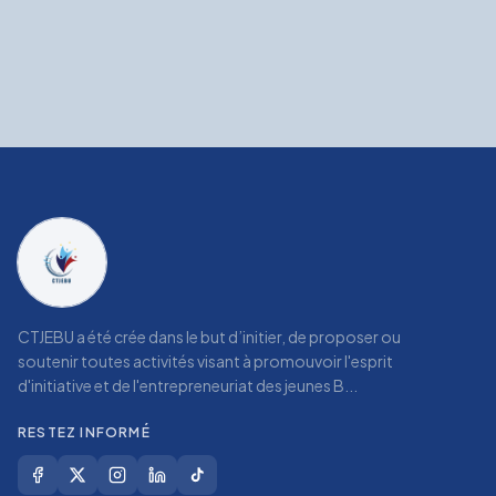
CTJEBU a été crée dans le but d’initier, de proposer ou
soutenir toutes activités visant à promouvoir l'esprit
d'initiative et de l'entrepreneuriat des jeunes B...
RESTEZ INFORMÉ