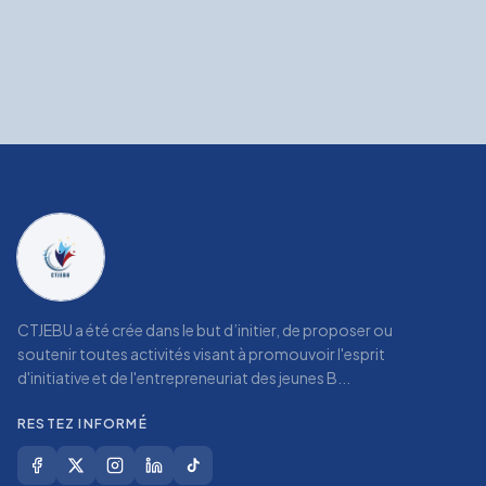
CTJEBU a été crée dans le but d’initier, de proposer ou
soutenir toutes activités visant à promouvoir l'esprit
d'initiative et de l'entrepreneuriat des jeunes B...
RESTEZ INFORMÉ