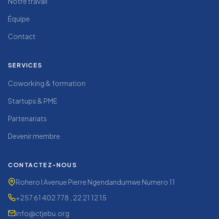
Notre travail
Équipe
Contact
SERVICES
Coworking & formation
Startups & PME
Partenariats
Devenir membre
CONTACTEZ-NOUS
Rohero I Avenue Pierre Ngendandumwe Numero 11
+257 61 402 778 , 22 21 12 15
info@ctjebu.org