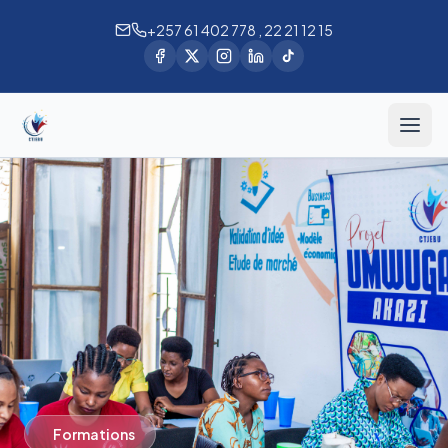
+257 61 402 778 , 22 21 12 15
Formations