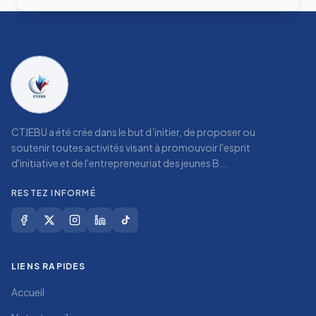
CTJEBU a été crée dans le but d’initier, de proposer ou
soutenir toutes activités visant à promouvoir l'esprit
d'initiative et de l'entrepreneuriat des jeunes B...
RESTEZ INFORMÉ
LIENS RAPIDES
Accueil