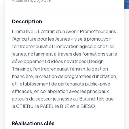
Publié le 15/02/2026
Description
L’initiative « L’Attrait d’un Avenir Prometteur dans
l’Agriculture pour les Jeunes » vise à promouvoir
l’entrepreneuriat et l’innovation agricole chez les
jeunes, notamment à travers des formations sur le
développement d’idées novatrices (Design
Thinking), l’entrepreneuriat féminin, la gestion
financière, la création de programmes d’incitation,
et l’établissement de partenariats public-privé
efficaces, en collaboration avec les principaux
acteurs du secteur jeunesse au Burundi tels que
la CTJEBU, le PAEEJ, le BIJE et le BIESO.
Réalisations clés