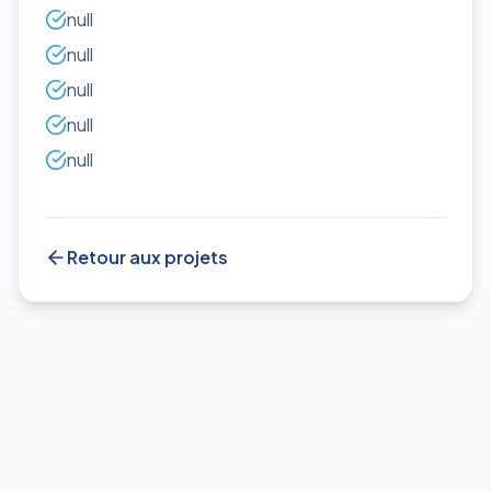
null
null
null
null
null
Retour aux projets