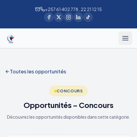
+257 61 402 778 , 22 21 12 15
Toutes les opportunités
CONCOURS
Opportunités – Concours
Découvrez les opportunités disponibles dans cette catégorie.