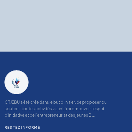
CTJEBU a été crée dans le but d’initier, de proposer ou
soutenir toutes activités visant à promouvoir l'esprit
d'initiative et de l'entrepreneuriat des jeunes B...
RESTEZ INFORMÉ