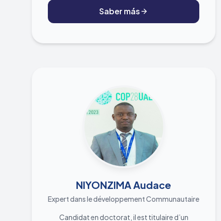
économiques innovantes, elle soutient la
Saber más
structuration d'entreprises durables, inclusives
et respectueuses de l'environnement.
NIYONZIMA Audace
Expert dans le développement Communautaire
Candidat en doctorat, il est titulaire d’un