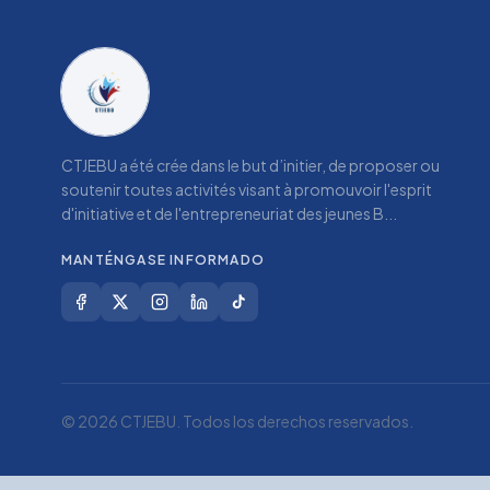
CTJEBU a été crée dans le but d’initier, de proposer ou
soutenir toutes activités visant à promouvoir l'esprit
d'initiative et de l'entrepreneuriat des jeunes B...
MANTÉNGASE INFORMADO
© 2026 CTJEBU. Todos los derechos reservados.