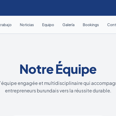
trabajo
Noticias
Equipo
Galería
Bookings
Cont
Notre Équipe
l’équipe engagée et multidisciplinaire qui accompagn
entrepreneurs burundais vers la réussite durable.