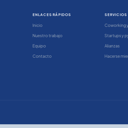
Saber más
ENLACES RÁPIDOS
SERVICIOS
Inicio
Coworking 
Nuestro trabajo
Startups y 
Equipo
Alianzas
Contacto
Hacerse mi