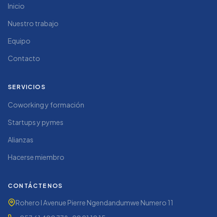
Inicio
Nuestro trabajo
Equipo
Contacto
SERVICIOS
Coworking y formación
Startups y pymes
Alianzas
Hacerse miembro
CONTÁCTENOS
Rohero I Avenue Pierre Ngendandumwe Numero 11