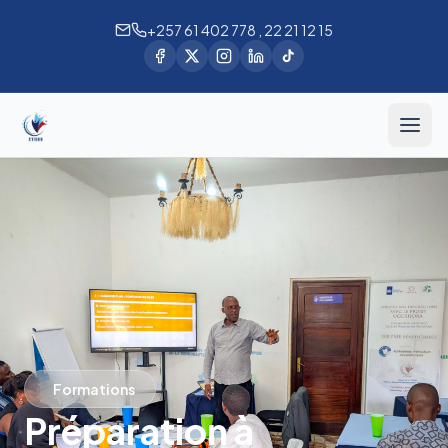
+257 61 402 778 , 22 21 12 15
Formations
Préparation à