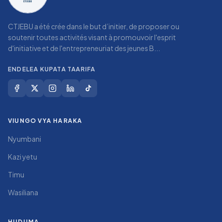
CTJEBU a été crée dans le but d’initier, de proposer ou
soutenir toutes activités visant à promouvoir l'esprit
d'initiative et de l'entrepreneuriat des jeunes B...
ENDELEA KUPATA TAARIFA
VIUNGO VYA HARAKA
Nyumbani
Kazi yetu
Timu
Wasiliana
HUDUMA