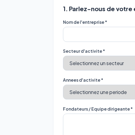
1. Parlez-nous de votre
Nom de l'entreprise *
Secteur d'activite *
Annees d'activite *
Fondateurs / Equipe dirigeante *