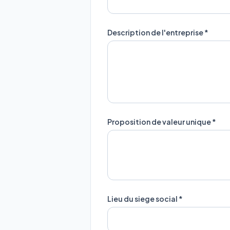
Description de l'entreprise *
Proposition de valeur unique *
Lieu du siege social *