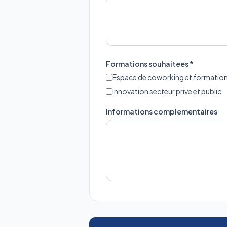
Formations souhaitees *
Espace de coworking et formatio
Innovation secteur prive et public
Informations complementaires