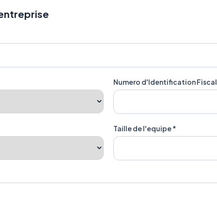
 entreprise
Numero d'Identification Fiscal
Taille de l'equipe *