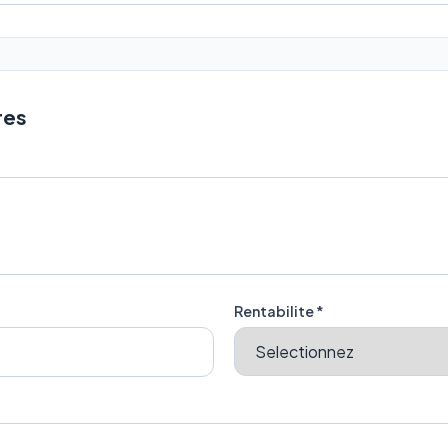
res
Rentabilite *