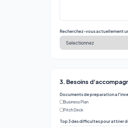
Recherchez-vous actuellement un
3. Besoins d'accompa
Documents de preparation a l'inv
Business Plan
Pitch Deck
Top 3 des difficultes pour attirer 