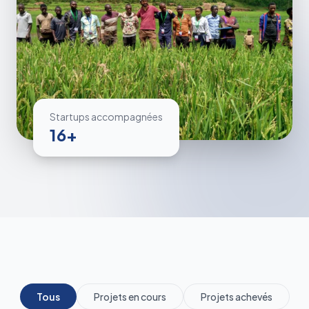
Startups accompagnées
16+
Tous
Projets en cours
Projets achevés