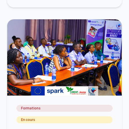
Formations
En cours