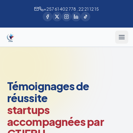
+257 61 402 778 , 22 21 12 15
Témoignages de
réussite
startups
accompagnées par