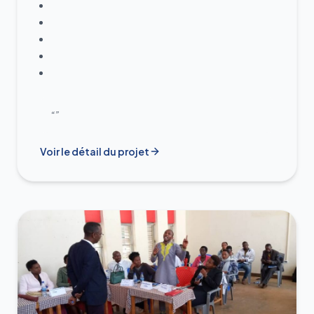
financière, la création de programmes
d’incitation, et l’établissement de
partenariats public-privé efficaces, en
collaboration avec les principaux acteurs du
secteur jeunesse au Burundi tels que la
CTJEBU, le PAEEJ, le BIJE et le BIESO.
“”
Voir le détail du projet