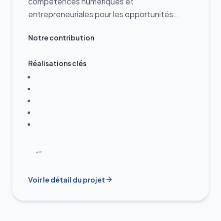
compétences numériques et
entrepreneuriales pour les opportunités
d'emplois actuelles et futures
Notre contribution
Réalisations clés
“”
Voir le détail du projet